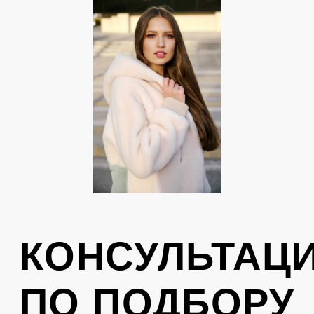
стиль. Оставьте свой номер телефона,
вам перезвонит консультант
Отправить
Нажимая на кнопку, вы соглашаетесь с
политикой обработки персональных
данных
.
КОНТАКТЫ