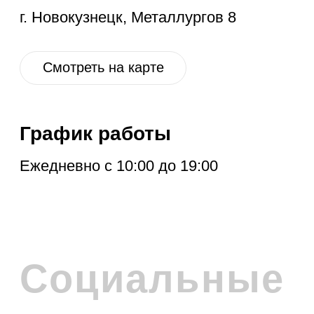
ПОДПИСКА НА
РАССЫЛКУ
Расскажем про новые поступления,
акцию месяца, обновления в разделе
дисконт и другие полезные новости.
Отправить
Нажимая на кнопку, вы соглашаетесь с
политикой обработки персональных
данных
.
Политика обработки персональных данных
© 2026 Levent & Vualle