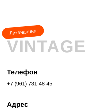
АКЦИЯ
МЕСЯЦА
КУРТКИ
ШУБЫ
ПАЛЬТО
ПЛАЩИ
ПУХОВИКИ
ФРЕНЧИ
ДУБЛЁНКИ
ПАРКИ
ЖИЛЕТЫ