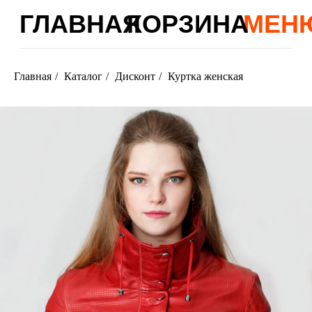
ГЛАВНАЯ
КОРЗИНА
МЕНЮ
Главная
/
Каталог
/
Дисконт
/
Куртка женская