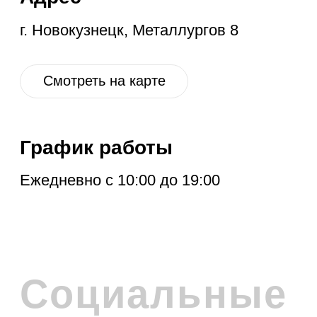
ПОДПИСКА НА
РАССЫЛКУ
Расскажем про новые поступления,
акцию месяца, обновления в разделе
дисконт и другие полезные новости.
Отправить
Нажимая на кнопку, вы соглашаетесь с
политикой обработки персональных
данных
.
Политика обработки персональных данных