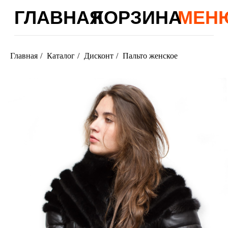
ГЛАВНАЯ
КОРЗИНА
МЕНЮ
Главная
/
Каталог
/
Дисконт
/
Пальто женское