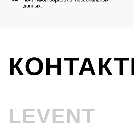
Ликвидация
VINTAGE
Телефон
+7 (961) 731-48-45
Адрес
г. Новокузнецк, Металлургов 8
Смотреть на карте