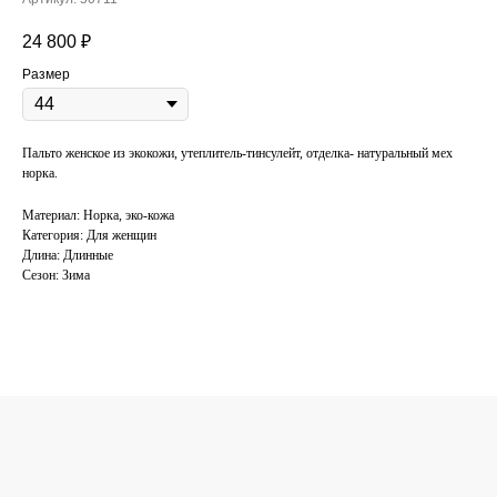
24 800
₽
Размер
Пальто женское из экокожи, утеплитель-тинсулейт, отделка- натуральный мех
норка.
Материал: Норка, эко-кожа
Категория: Для женщин
Длина: Длинные
Сезон: Зима
КОНСУЛЬТАЦИЯ
ПО ПОДБОРУ
ОДЕЖДЫ