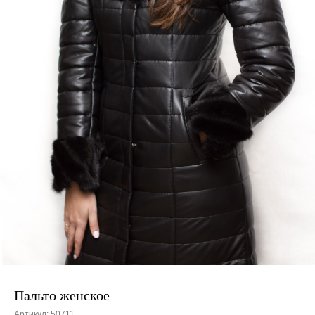
Пальто женское
Артикул:
50711