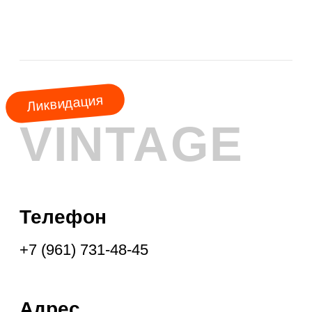
АКЦИЯ
МЕСЯЦА
КУРТКИ
ШУБЫ
ПАЛЬТО
ПЛАЩИ
ПУХОВИКИ
ФРЕНЧИ
ДУБЛЁНКИ
ПАРКИ
ЖИЛЕТЫ