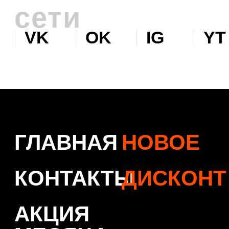
© 2026 Levent & Vualle