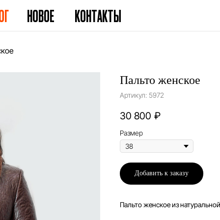
ОГ
НОВОЕ
КОНТАКТЫ
ское
Пальто женское
Артикул:
5972
30 800
₽
Размер
Добавить к заказу
Пальто женское из натуральной