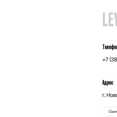
LE
Телефо
+7 (3
Адрес
г. Но
Смот