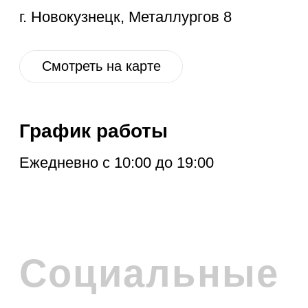
ПОДПИСКА НА
РАССЫЛКУ
Расскажем про новые поступления,
акцию месяца, обновления в разделе
дисконт и другие полезные новости.
Отправить
Нажимая на кнопку, вы соглашаетесь с
политикой обработки персональных
данных
.
Политика обработки персональных данных
© 2026 Levent & Vualle