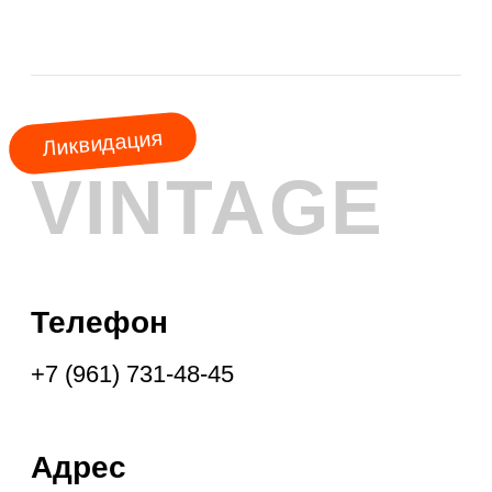
АКЦИЯ
МЕСЯЦА
КУРТКИ
ШУБЫ
ПАЛЬТО
ПЛАЩИ
ПУХОВИКИ
ФРЕНЧИ
ДУБЛЁНКИ
ПАРКИ
ЖИЛЕТЫ