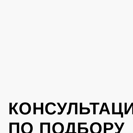
стиль. Оставьте свой номер телефона,
вам перезвонит консультант
Отправить
Нажимая на кнопку, вы соглашаетесь с
политикой обработки персональных
данных
.
КОНТАКТЫ