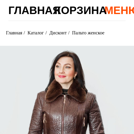
ГЛАВНАЯ
КОРЗИНА
МЕНЮ
Главная
/
Каталог
/
Дисконт
/
Пальто женское