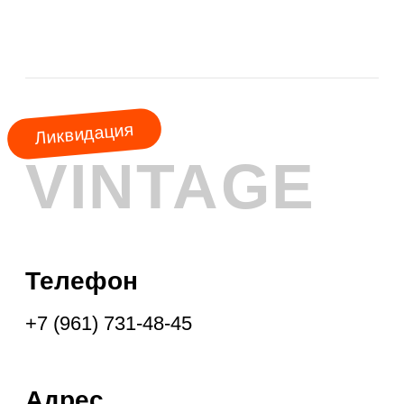
АКЦИЯ
МЕСЯЦА
КУРТКИ
ШУБЫ
ПАЛЬТО
ПЛАЩИ
ПУХОВИКИ
ФРЕНЧИ
ДУБЛЁНКИ
ПАРКИ
ЖИЛЕТЫ