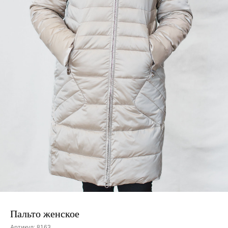
Пальто женское
Артикул:
8163