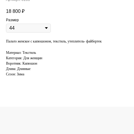
18 800
₽
Размер
Пальто женское с капюшоном, текстиль, утеплитель- файбертек
Материал: Текстиль
Категория: Для женщин
Воротник: Капюшон
Длина: Длинные
Сезон: Зима
КОНСУЛЬТАЦИЯ
ПО ПОДБОРУ
ОДЕЖДЫ