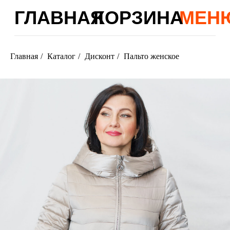
ГЛАВНАЯ
КОРЗИНА
МЕНЮ
Главная
/
Каталог
/
Дисконт
/
Пальто женское