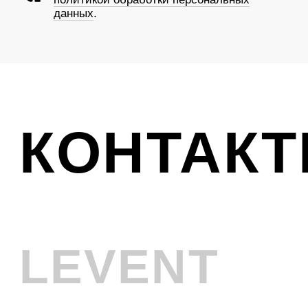
Ликвидация
VINTAGE
Телефон
+7 (961) 731-48-45
Адрес
г. Новокузнецк, Металлургов 8
Смотреть на карте