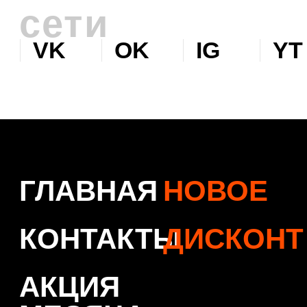
© 2026 Levent & Vualle