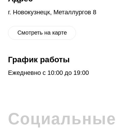
ПОДПИСКА НА
РАССЫЛКУ
Расскажем про новые поступления,
акцию месяца, обновления в разделе
дисконт и другие полезные новости.
Отправить
Нажимая на кнопку, вы соглашаетесь с
политикой обработки персональных
данных
.
Политика обработки персональных данных