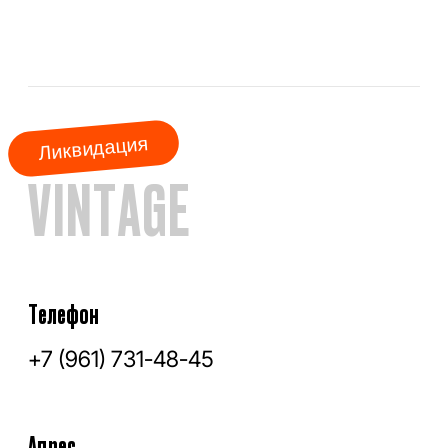
АКЦИЯ МЕСЯЦА
КУРТКИ
ШУБЫ
ПАЛЬТО
ПЛАЩИ
ПУХОВИКИ
ФРЕНЧИ
ДУБЛЁНКИ
ПАРКИ
ЖИЛЕТЫ