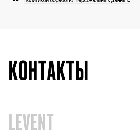
Ликвидация
VINTAGE
Телефон
+7 (961) 731-48-45
Адрес
г. Новокузнецк, Металлургов 8
Смотреть на карте