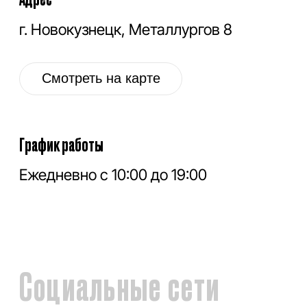
ПОДПИСКА НА РАССЫЛКУ
Расскажем про новые поступления, акцию
месяца, обновления в разделе дисконт и
другие полезные новости.
Отправить
Нажимая на кнопку, вы соглашаетесь с
политикой обработки персональных данных
.
Политика обработки персональных данных