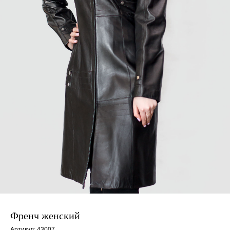
Френч женский
Артикул:
43007