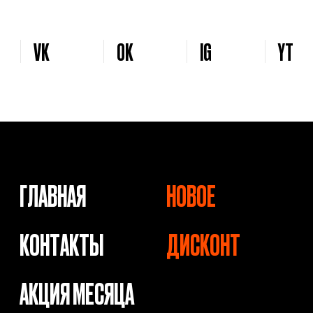
© 2026 Levent & Vualle