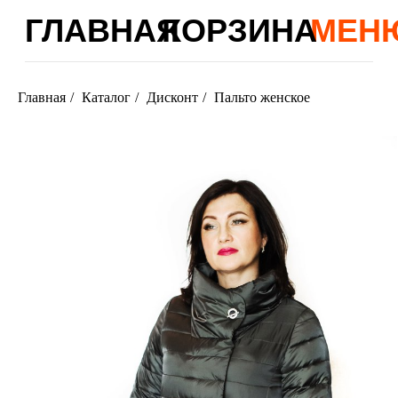
ГЛАВНАЯ
КОРЗИНА
МЕНЮ
Главная
/
Каталог
/
Дисконт
/
Пальто женское