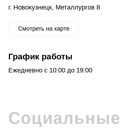
ПОДПИСКА НА
РАССЫЛКУ
Расскажем про новые поступления,
акцию месяца, обновления в разделе
дисконт и другие полезные новости.
Отправить
Нажимая на кнопку, вы соглашаетесь с
политикой обработки персональных
данных
.
Политика обработки персональных данных
© 2026 Levent & Vualle