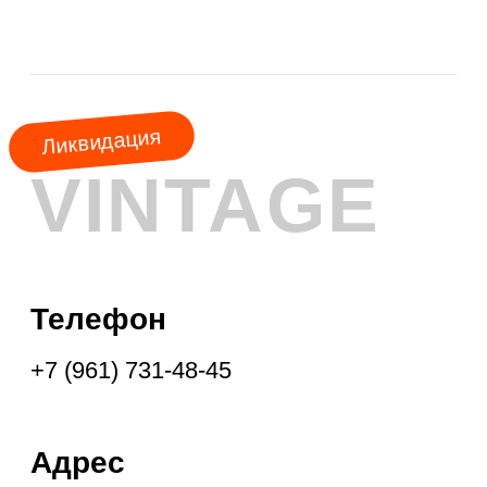
АКЦИЯ
МЕСЯЦА
КУРТКИ
ШУБЫ
ПАЛЬТО
ПЛАЩИ
ПУХОВИКИ
ФРЕНЧИ
ДУБЛЁНКИ
ПАРКИ
ЖИЛЕТЫ