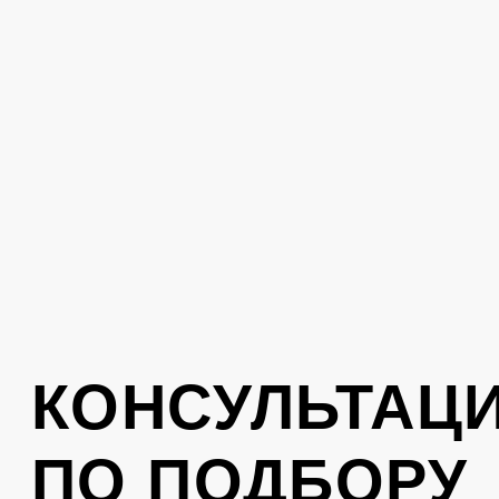
стиль. Оставьте свой номер телефона,
вам перезвонит консультант
Отправить
Нажимая на кнопку, вы соглашаетесь с
политикой обработки персональных
данных
.
КОНТАКТЫ