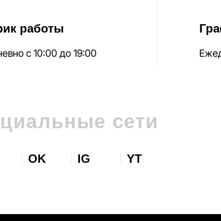
фик работы
Гра
евно с 10:00 до 19:00
Ежед
циальные сети
OK
IG
YT