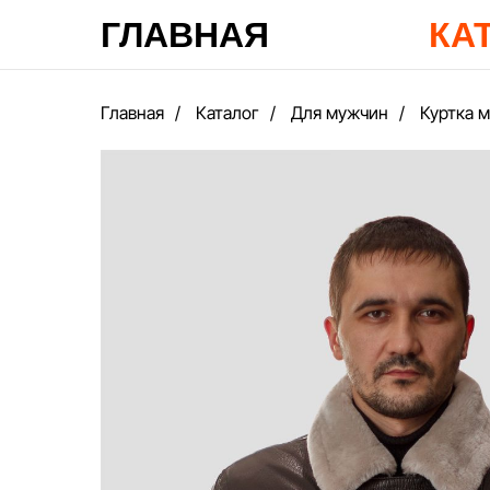
ГЛАВНАЯ
КА
Главная
/
Каталог
/
Для мужчин
/
Куртка 