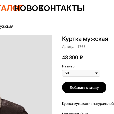
ТАЛОГ
НОВОЕ
КОНТАКТЫ
мужская
Куртка мужская
Артикул:
1763
48 800
₽
Размер
Добавить к заказу
Куртка мужская из натуральной
Материал: Кожа