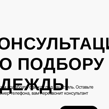
ОНСУЛЬТАЦ
О ПОДБОРУ
ОДЕЖДЫ
м подобрать одежду под ваш стиль. Оставьте
омер телефона, вам перезвонит консультант