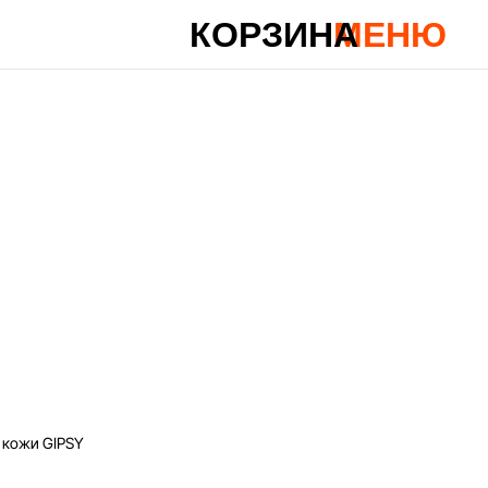
КОРЗИНА
МЕНЮ
 кожи GIPSY