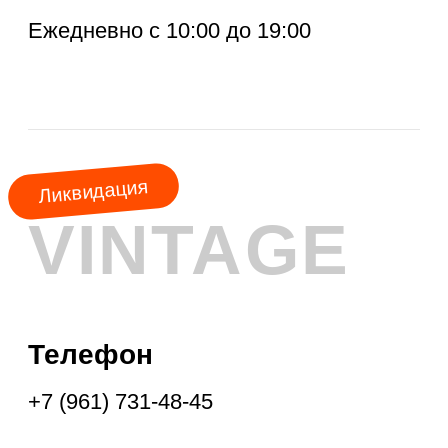
КОНТАКТЫ
ДИСКОНТ
АКЦИЯ
МЕСЯЦА
КУРТКИ
ШУБЫ
ПАЛЬТО
ПЛАЩИ
ПУХОВИКИ
ФРЕНЧИ
ДУБЛЁНКИ
ПАРКИ
ЖИЛЕТЫ