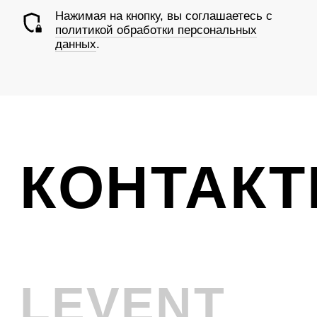
Ежедневно с 10:00 до 19:00
Ликвидация
VINTAGE
Телефон
+7 (961) 731-48-45
Адрес
г. Новокузнецк, Металлургов 8
Смотреть на карте