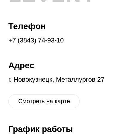
График работы
Ежедневно с 10:00 до 19:00
Социальные
сети
VK
OK
IG
YT
ГЛАВНАЯ
НОВОЕ