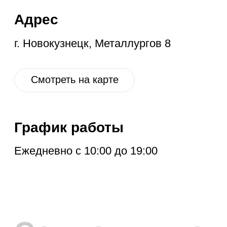
ПОДПИСКА НА
РАССЫЛКУ
Расскажем про новые поступления,
акцию месяца, обновления в разделе
дисконт и другие полезные новости.
Отправить
Нажимая на кнопку, вы соглашаетесь с
политикой обработки персональных
данных
.