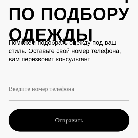
LEVENT
Телефон
+7 (3843) 74-93-10
Адрес
г. Новокузнецк, Металлургов 27
Смотреть на карте
График работы