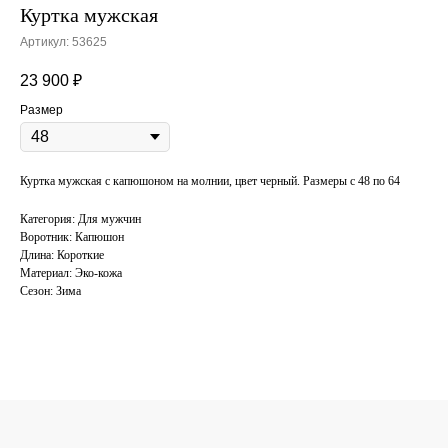
Куртка мужская
Артикул:
53625
23 900
₽
Размер
Куртка мужская с капюшоном на молнии, цвет черный. Размеры с 48 по 64
Категория: Для мужчин
Воротник: Капюшон
Длина: Короткие
Материал: Эко-кожа
Сезон: Зима
КОНСУЛЬТАЦИЯ
ПО ПОДБОРУ