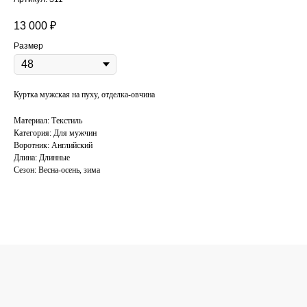
13 000
₽
Размер
Куртка мужская на пуху, отделка-овчина
Материал: Текстиль
Категория: Для мужчин
Воротник: Английский
Длина: Длинные
Сезон: Весна-осень, зима
КОНСУЛЬТАЦИЯ
ПО ПОДБОРУ
ОДЕЖДЫ