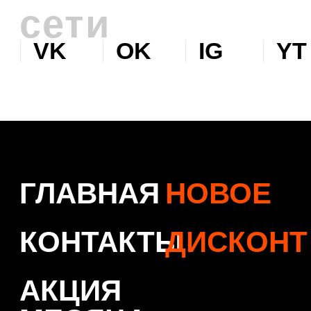
© 2026 Levent & Vualle