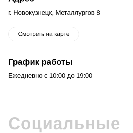
ПОДПИСКА НА
РАССЫЛКУ
Расскажем про новые поступления,
акцию месяца, обновления в разделе
дисконт и другие полезные новости.
Отправить
Нажимая на кнопку, вы соглашаетесь с
политикой обработки персональных
данных
.
Политика обработки персональных данных