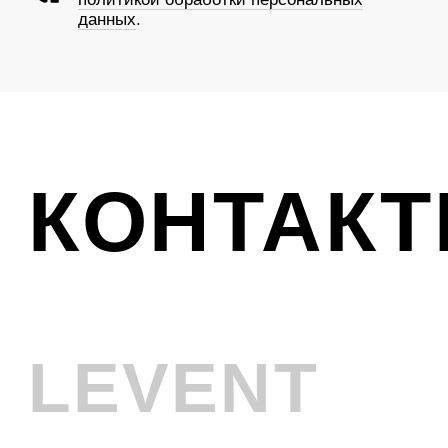
Ликвидация
VINTAGE
Телефон
+7 (961) 731-48-45
Адрес
г. Новокузнецк, Металлургов 8
Смотреть на карте