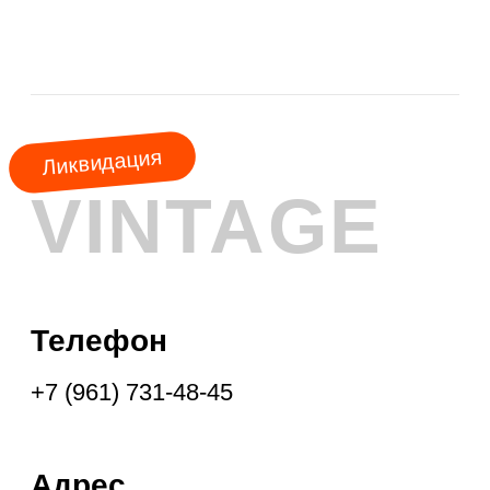
АКЦИЯ
МЕСЯЦА
КУРТКИ
ШУБЫ
ПАЛЬТО
ПЛАЩИ
ПУХОВИКИ
ФРЕНЧИ
ДУБЛЁНКИ
ПАРКИ
ЖИЛЕТЫ