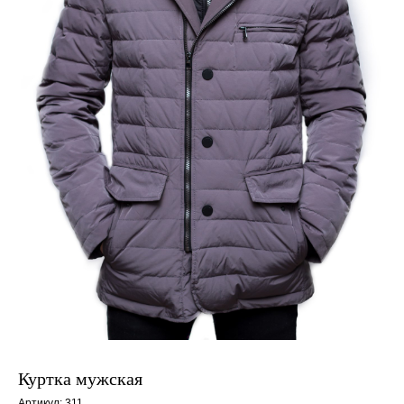
Куртка мужская
Артикул:
311