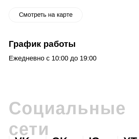
РАССЫЛКУ
Расскажем про новые поступления,
акцию месяца, обновления в разделе
дисконт и другие полезные новости.
Отправить
Нажимая на кнопку, вы соглашаетесь с
политикой обработки персональных
данных
.
Политика обработки персональных данных
© 2026 Levent & Vualle