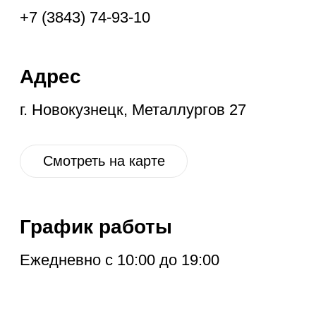
Ежедневно с 10:00 до 19:00
Социальные
сети
VK
OK
IG
YT
ГЛАВНАЯ
НОВОЕ
КОНТАКТЫ
ДИСКОНТ
АКЦИЯ