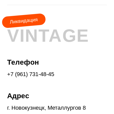
МЕСЯЦА
КУРТКИ
ШУБЫ
ПАЛЬТО
ПЛАЩИ
ПУХОВИКИ
ФРЕНЧИ
ДУБЛЁНКИ
ПАРКИ
ЖИЛЕТЫ
ПОДПИСКА НА