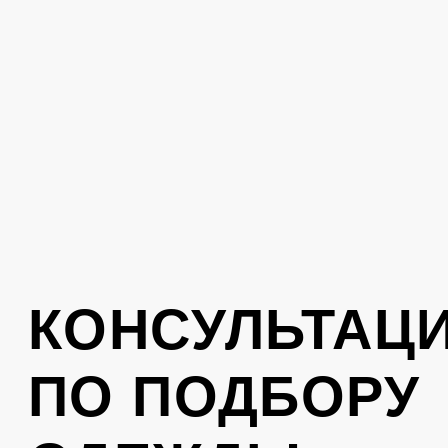
вам перезвонит консультант
Отправить
Нажимая на кнопку, вы соглашаетесь с
политикой обработки персональных
данных
.
КОНТАКТЫ