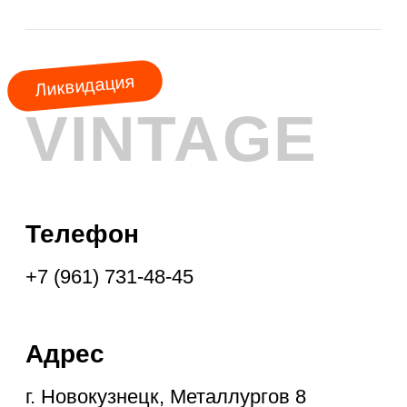
АКЦИЯ
МЕСЯЦА
КУРТКИ
ШУБЫ
ПАЛЬТО
ПЛАЩИ
ПУХОВИКИ
ФРЕНЧИ
ДУБЛЁНКИ
ПАРКИ
ЖИЛЕТЫ
ПОДПИСКА НА