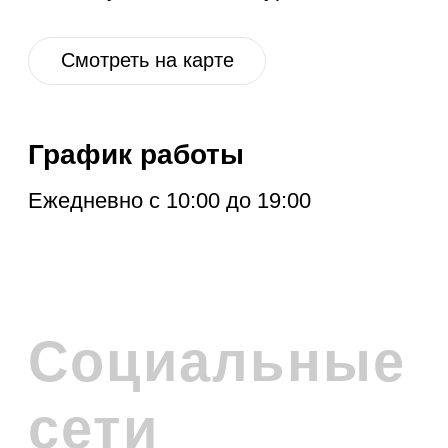
РАССЫЛКУ
Расскажем про новые поступления,
акцию месяца, обновления в разделе
дисконт и другие полезные новости.
Отправить
Нажимая на кнопку, вы соглашаетесь с
политикой обработки персональных
данных
.
Политика обработки персональных данных
© 2026 Levent & Vualle