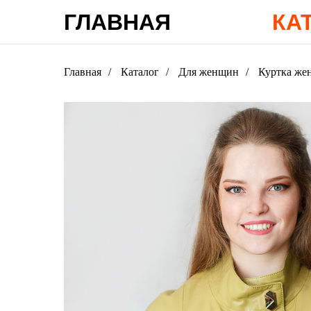
ГЛАВНАЯ
КА
Главная
/
Каталог
/
Для женщин
/
Куртка же