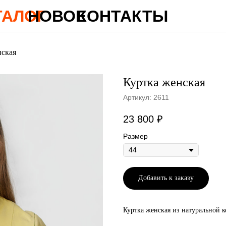
ТАЛОГ
НОВОЕ
КОНТАКТЫ
нская
Куртка женская
Артикул:
2611
23 800
₽
Размер
Добавить к заказу
Куртка женская из натуральной 