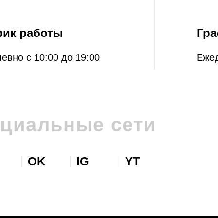
фик работы
Гра
евно с 10:00 до 19:00
Ежед
циальные сети
OK
IG
YT