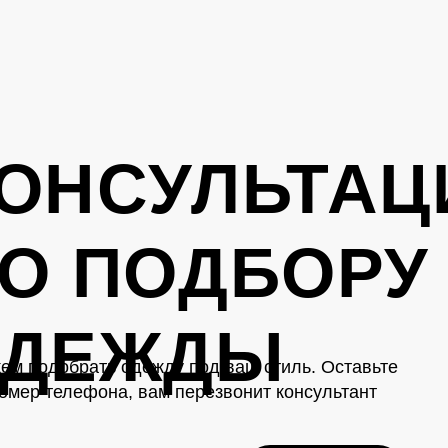
ОНСУЛЬТАЦ
О ПОДБОРУ
ОДЕЖДЫ
ем подобрать одежду под ваш стиль. Оставьте
омер телефона, вам перезвонит консультант