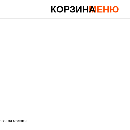
КОРЗИНА
МЕНЮ
кожи на молнии