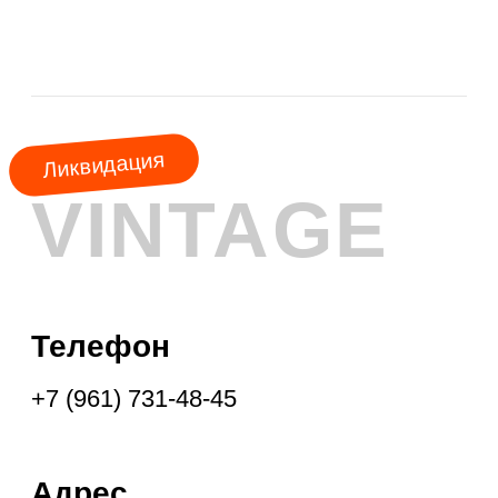
АКЦИЯ
МЕСЯЦА
КУРТКИ
ШУБЫ
ПАЛЬТО
ПЛАЩИ
ПУХОВИКИ
ФРЕНЧИ
ДУБЛЁНКИ
ПАРКИ
ЖИЛЕТЫ