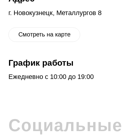
ПОДПИСКА НА
РАССЫЛКУ
Расскажем про новые поступления,
акцию месяца, обновления в разделе
дисконт и другие полезные новости.
Отправить
Нажимая на кнопку, вы соглашаетесь с
политикой обработки персональных
данных
.
Политика обработки персональных данных