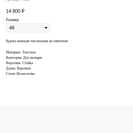
14 800
₽
Размер
Куртка женская текстильная на синтепоне
Материал: Текстиль
Категория: Для женщин
Воротник: Стойка
Длина: Короткие
Сезон: Весна-осень
КОНСУЛЬТАЦИЯ
ПО ПОДБОРУ
ОДЕЖДЫ