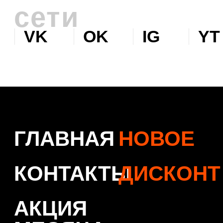
© 2026 Levent & Vualle