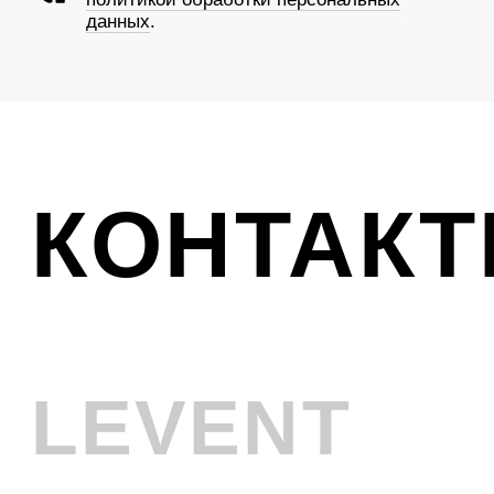
Ликвидация
VINTAGE
Телефон
+7 (961) 731-48-45
Адрес
г. Новокузнецк, Металлургов 8
Смотреть на карте