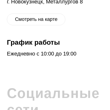
РАССЫЛКУ
Расскажем про новые поступления,
акцию месяца, обновления в разделе
дисконт и другие полезные новости.
Отправить
Нажимая на кнопку, вы соглашаетесь с
политикой обработки персональных
данных
.
Политика обработки персональных данных
© 2026 Levent & Vualle