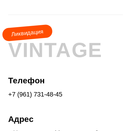
АКЦИЯ
МЕСЯЦА
КУРТКИ
ШУБЫ
ПАЛЬТО
ПЛАЩИ
ПУХОВИКИ
ФРЕНЧИ
ДУБЛЁНКИ
ПАРКИ
ЖИЛЕТЫ
ПОДПИСКА НА