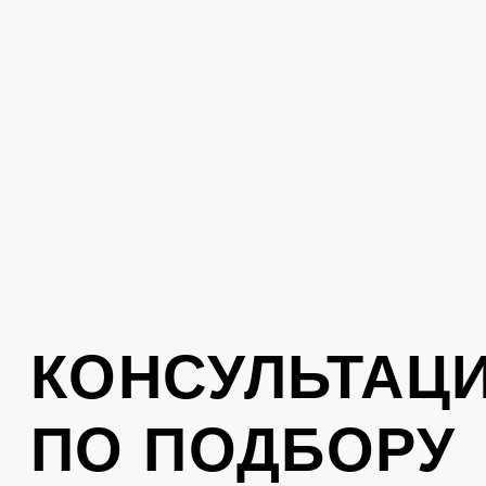
вам перезвонит консультант
Отправить
Нажимая на кнопку, вы соглашаетесь с
политикой обработки персональных
данных
.
КОНТАКТЫ