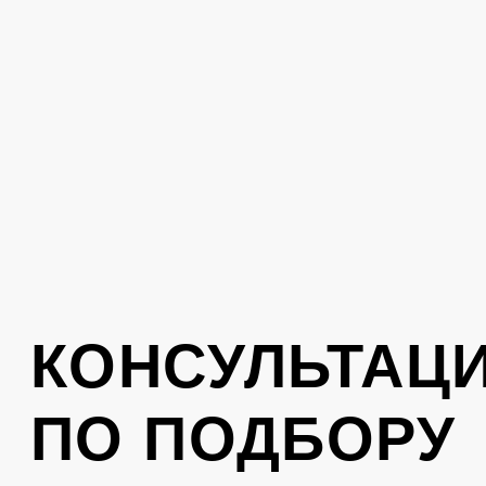
вам перезвонит консультант
Отправить
Нажимая на кнопку, вы соглашаетесь с
политикой обработки персональных
данных
.
КОНТАКТЫ