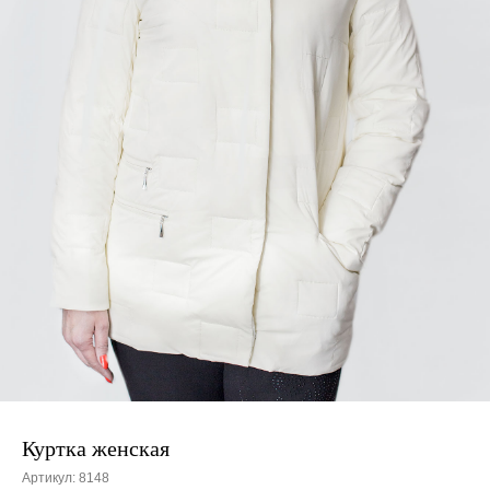
Куртка женская
Артикул:
8148