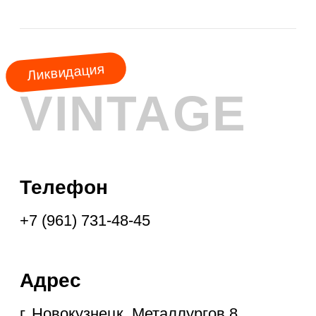
АКЦИЯ
МЕСЯЦА
КУРТКИ
ШУБЫ
ПАЛЬТО
ПЛАЩИ
ПУХОВИКИ
ФРЕНЧИ
ДУБЛЁНКИ
ПАРКИ
ЖИЛЕТЫ
ПОДПИСКА НА