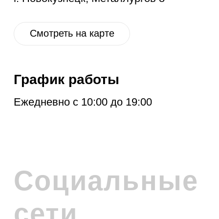
РАССЫЛКУ
Расскажем про новые поступления,
акцию месяца, обновления в разделе
дисконт и другие полезные новости.
Отправить
Нажимая на кнопку, вы соглашаетесь с
политикой обработки персональных
данных
.
Политика обработки персональных данных
© 2026 Levent & Vualle