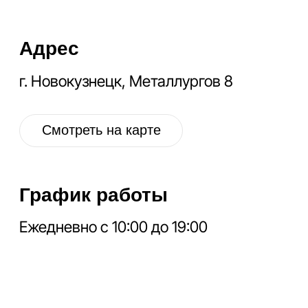
ДУБЛЁНКИ
ПАРКИ
ЖИЛЕТЫ
ПОДПИСКА НА
РАССЫЛКУ
Расскажем про новые поступления, акцию
месяца, обновления в разделе дисконт и
другие полезные новости.
Отправить