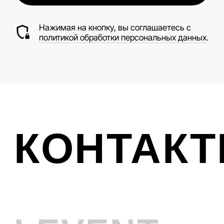
г. Новокузнецк, Металлургов 27
Смотреть на карте
График работы
Ежедневно с 10:00 до 19:00
Ликвидация
VINTAGE
Телефон
+7 (961) 731-48-45