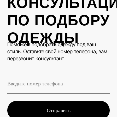
КОНТАКТЫ
LEVENT
Телефон
+7 (3843) 74-93-10
Адрес