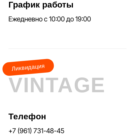
ГЛАВНАЯ
НОВОЕ
КОНТАКТЫ
ДИСКОНТ
АКЦИЯ
МЕСЯЦА
КУРТКИ
ШУБЫ
ПАЛЬТО
ПЛАЩИ
ПУХОВИКИ
ФРЕНЧИ