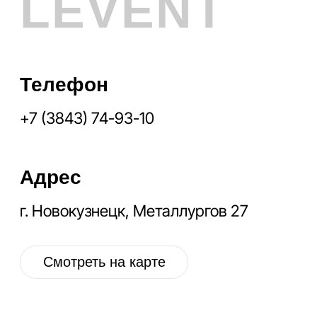
Адрес
г. Новокузнецк, Металлургов 8
Смотреть на карте
График работы
Ежедневно с 10:00 до 19:00
Социальные
сети
VK
OK
IG
YT