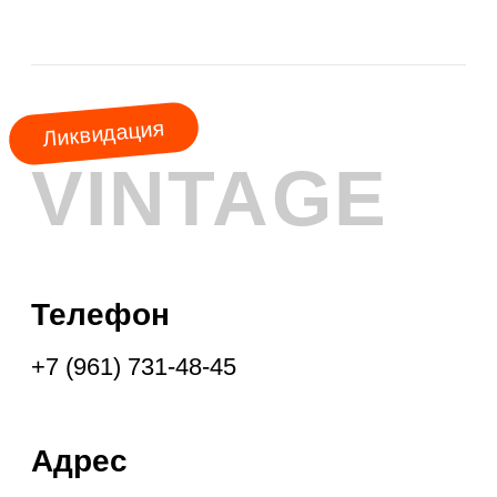
АКЦИЯ
МЕСЯЦА
КУРТКИ
ШУБЫ
ПАЛЬТО
ПЛАЩИ
ПУХОВИКИ
ФРЕНЧИ
ДУБЛЁНКИ
ПАРКИ
ЖИЛЕТЫ