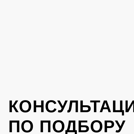
стиль. Оставьте свой номер телефона,
вам перезвонит консультант
Отправить
Нажимая на кнопку, вы соглашаетесь с
политикой обработки персональных
данных
.
КОНТАКТЫ