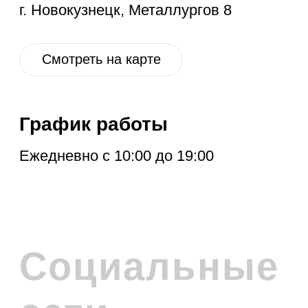
ПОДПИСКА НА
РАССЫЛКУ
Расскажем про новые поступления,
акцию месяца, обновления в разделе
дисконт и другие полезные новости.
Отправить
Нажимая на кнопку, вы соглашаетесь с
политикой обработки персональных
данных
.
Политика обработки персональных данных
© 2026 Levent & Vualle