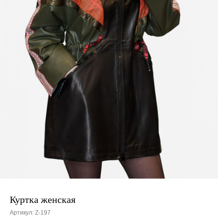
Куртка женская
Артикул:
Z-197