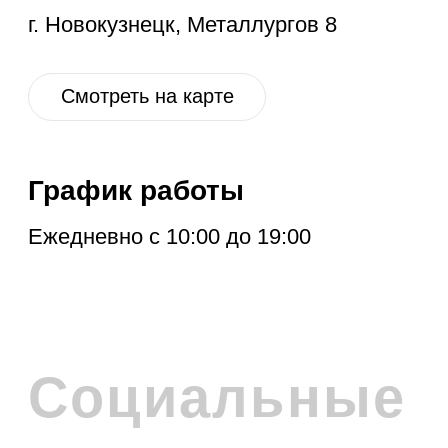
ПОДПИСКА НА
РАССЫЛКУ
Расскажем про новые поступления,
акцию месяца, обновления в разделе
дисконт и другие полезные новости.
Отправить
Нажимая на кнопку, вы соглашаетесь с
политикой обработки персональных
данных
.
Политика обработки персональных данных
© 2026 Levent & Vualle