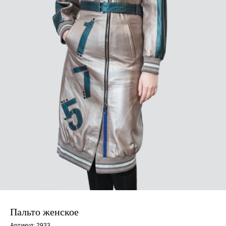
Пальто женское
Артикул:
2933