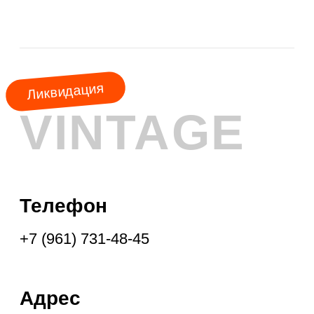
АКЦИЯ
МЕСЯЦА
КУРТКИ
ШУБЫ
ПАЛЬТО
ПЛАЩИ
ПУХОВИКИ
ФРЕНЧИ
ДУБЛЁНКИ
ПАРКИ
ЖИЛЕТЫ