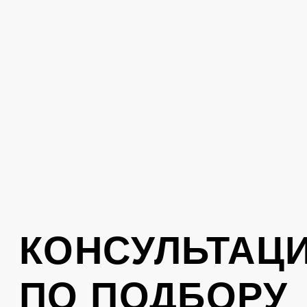
стиль. Оставьте свой номер телефона,
вам перезвонит консультант
Отправить
Нажимая на кнопку, вы соглашаетесь с
политикой обработки персональных
данных
.
КОНТАКТЫ