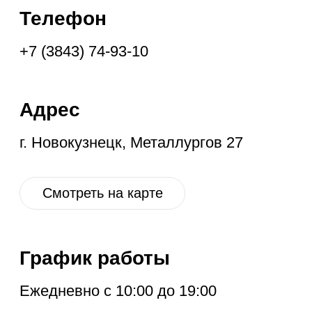
График работы
Ежедневно с 10:00 до 19:00
Социальные
сети
VK
OK
IG
YT
ГЛАВНАЯ
НОВОЕ
КОНТАКТЫ
ДИСКОНТ